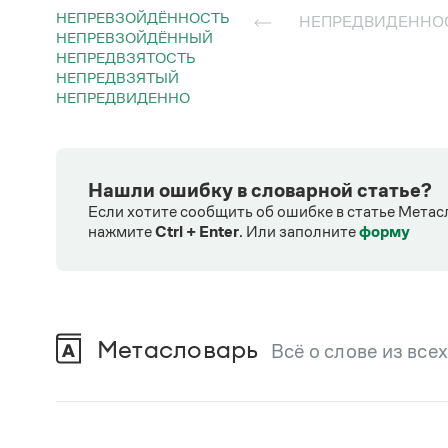
НЕПРЕВЗОЙДЁННОСТЬ
НЕПРЕДВИДЕННО
НЕПРЕВЗОЙДЁННЫЙ
НЕПРЕДВЗЯТОСТЬ
НЕПРЕДВЗЯТЫЙ
НЕПРЕДВИДЕННО
Нашли ошибку в словарной статье?
Если хотите сообщить об ошибке в статье Метас
нажмите
Ctrl + Enter
.
Или заполните
форму
Метасловарь
Всё о слове из все
В метасловаре Грамоты в удобном виде со
Русский орфографический словарь