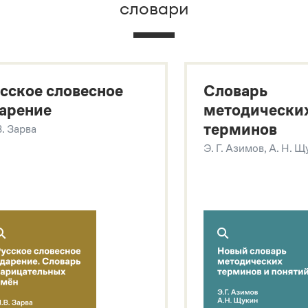
словари
х
сское словесное
Словарь
арение
методически
терминов
В. Зарва
Э. Г. Азимов, А. Н. 