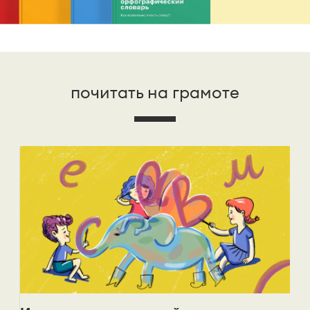
почитать на грамоте