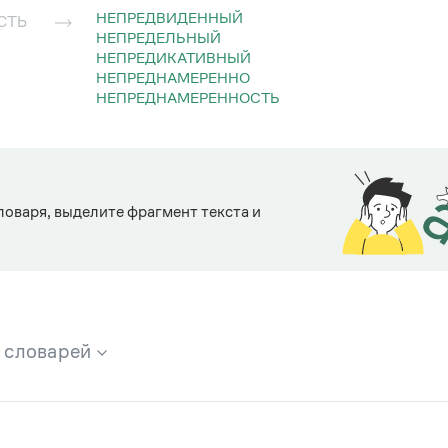
НЕПРЕДВИДЕННЫЙ
СТЬ
НЕПРЕДЕЛЬНЫЙ
НЕПРЕДИКАТИВНЫЙ
НЕПРЕДНАМЕРЕННО
НЕПРЕДНАМЕРЕННОСТЬ
ловаря, выделите фрагмент текста и
х словарей
брана вся информация из следующих словарей: