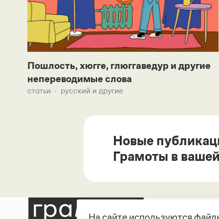
Пошлость, хюгге, глюггаведур и другие
непереводимые слова
статьи
русский и другие
Новые публикац
Грамоты в вашей
На сайте используются файлы