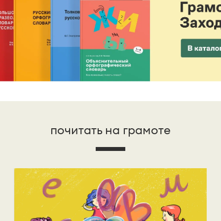
почитать на грамоте