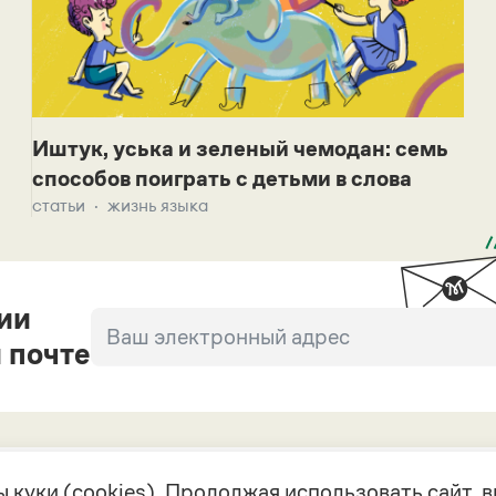
Иштук, уська и зеленый чемодан: семь
способов поиграть с детьми в слова
статьи
жизнь языка
ии
 почте
 куки (cookies). Продолжая использовать сайт,