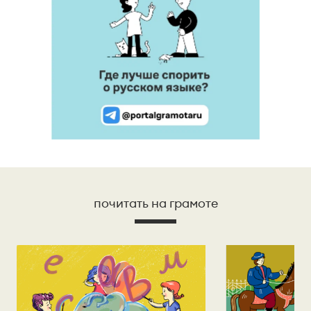
почитать на грамоте