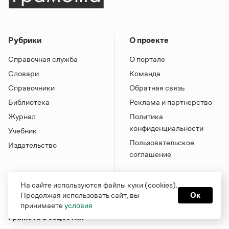
Рубрики
О проекте
Справочная служба
О портале
Словари
Команда
Справочники
Обратная связь
Библиотека
Реклама и партнерство
Журнал
Политика
конфиденциальности
Учебник
Пользовательское
Издательство
соглашение
На сайте используются файлы куки (cookies).
Продолжая использовать сайт, вы
Ок
принимаете
условия
Грамота в соцсетях