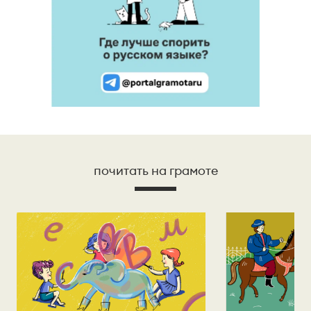
почитать на грамоте