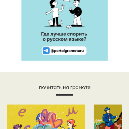
почитать на грамоте