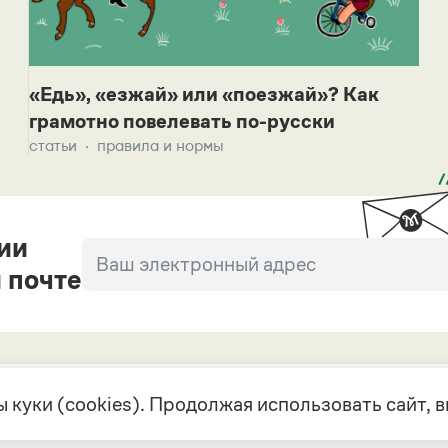
«Едь», «езжай» или «поезжай»? Как
грамотно повелевать по-русски
статьи
правила и нормы
ии
 почте
 куки (cookies). Продолжая использовать сайт,