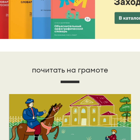
почитать на грамоте