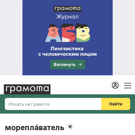
Найти
Искать на Грамоте
Везде
Справочная служба
морепла́ватель