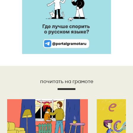
почитать на грамоте