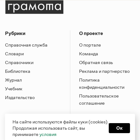
Рубрики
О проекте
Справочная служба
О портале
Словари
Команда
Справочники
Обратная связь
Библиотека
Реклама и партнерство
Журнал
Политика
конфиденциальности
Учебник
Пользовательское
Издательство
соглашение
На сайте используются файлы куки (cookies).
Продолжая использовать сайт, вы
Ок
принимаете
условия