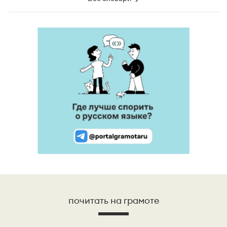
почитать на грамоте