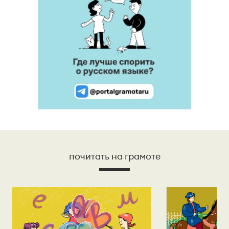
почитать на грамоте