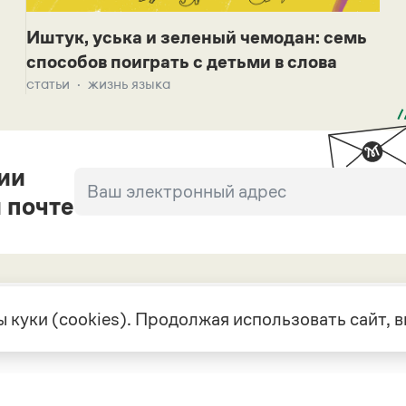
Иштук, уська и зеленый чемодан: семь
способов поиграть с детьми в слова
статьи
жизнь языка
ии
 почте
 куки (cookies). Продолжая использовать сайт,
екте
Грамота в соцсетях