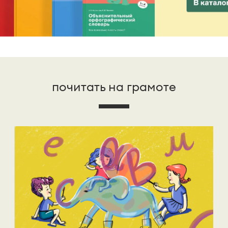
почитать на грамоте