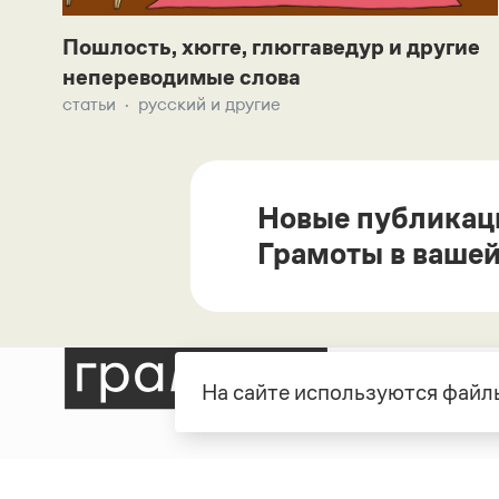
Пошлость, хюгге, глюггаведур и другие
непереводимые слова
статьи
русский и другие
Новые публикац
Грамоты в вашей
На сайте используются файлы
Рубрики
О про