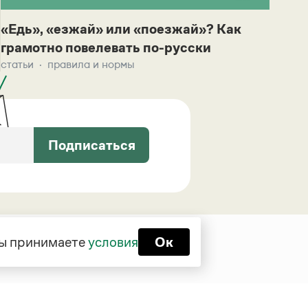
«Едь», «езжай» или «поезжай»? Как
грамотно повелевать по-русски
статьи
правила и нормы
Подписаться
 вы принимаете
условия
Ок