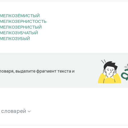
МЕЛКОЗЁМИСТЫЙ
МЕЛКОЗЕРНИСТОСТЬ
МЕЛКОЗЕРНИСТЫЙ
МЕЛКОЗУБЧАТЫЙ
МЕЛКОЗУБЫЙ
ловаря, выделите фрагмент текста и
х словарей
брана вся информация из следующих словарей: