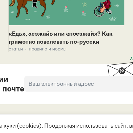
«Едь», «езжай» или «поезжай»? Как
грамотно повелевать по-русски
статьи
правила и нормы
ии
 почте
 куки (cookies). Продолжая использовать сайт,