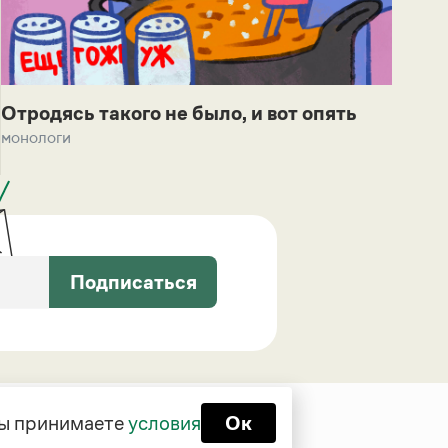
Отродясь такого не было, и вот опять
монологи
Подписаться
 вы принимаете
условия
Ок