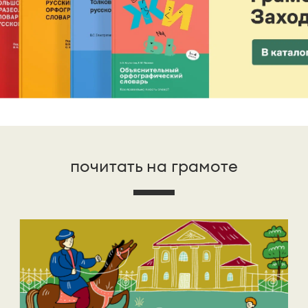
почитать на грамоте