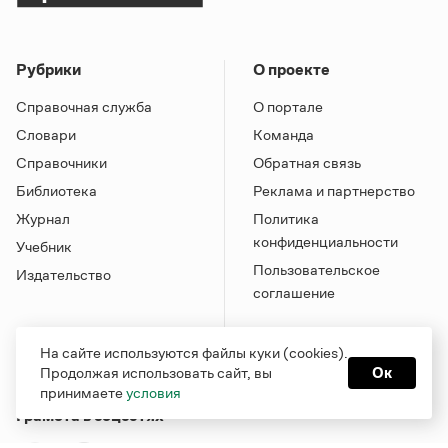
Рубрики
О проекте
Справочная служба
О портале
Словари
Команда
Справочники
Обратная связь
Библиотека
Реклама и партнерство
Журнал
Политика
конфиденциальности
Учебник
Пользовательское
Издательство
соглашение
На сайте используются файлы куки (cookies).
Продолжая использовать сайт, вы
Ок
принимаете
условия
Грамота в соцсетях