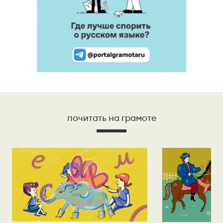
почитать на грамоте