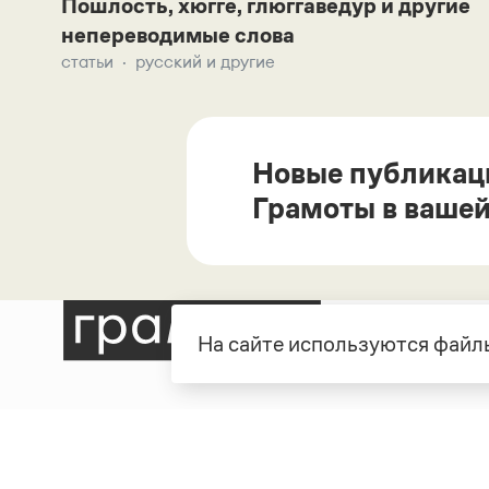
Пошлость, хюгге, глюггаведур и другие
непереводимые слова
статьи
русский и другие
Новые публикац
Грамоты в вашей
На сайте используются файлы
Рубрики
О про
Справочная служба
О порт