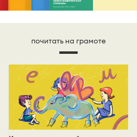
почитать на грамоте