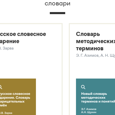
словари
х
сское словесное
Словарь
арение
методически
терминов
В. Зарва
Э. Г. Азимов, А. Н. 