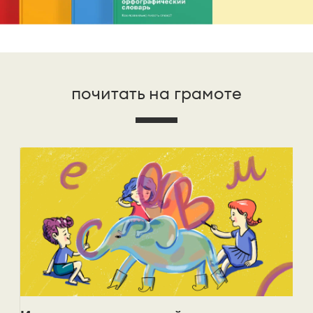
почитать на грамоте