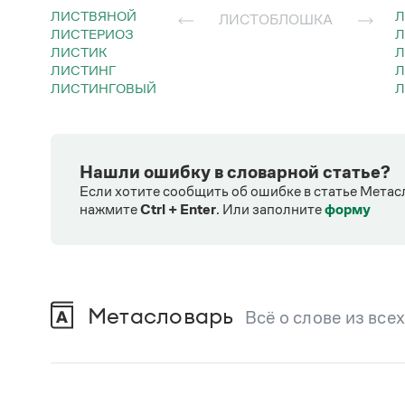
ЛИСТВЯНОЙ
ЛИСТОБЛОШКА
ЛИСТЕРИОЗ
ЛИСТИК
ЛИСТИНГ
ЛИСТИНГОВЫЙ
Нашли ошибку в словарной статье?
Если хотите сообщить об ошибке в статье Метас
нажмите
Ctrl + Enter
.
Или заполните
форму
Метасловарь
Всё о слове из все
В метасловаре Грамоты в удобном виде со
Русский орфографический словарь