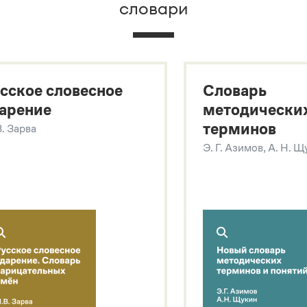
словари
х
сское словесное
Словарь
арение
методически
терминов
В. Зарва
Э. Г. Азимов, А. Н. 