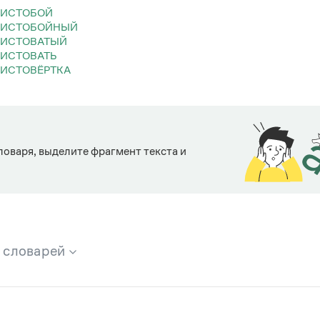
ЛИСТОБОЙ
ЛИСТОБОЙНЫЙ
ЛИСТОВАТЫЙ
ЛИСТОВАТЬ
ЛИСТОВЁРТКА
ловаря, выделите фрагмент текста и
х словарей
брана вся информация из следующих словарей: