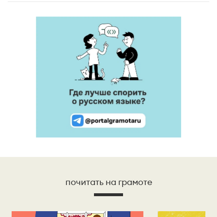
почитать на грамоте