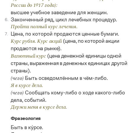
России до 1917 года):
высшее учебное заведение для женщин.
Законченный ряд, цикл лечебных процедур.
6.
Пройти полный курс лечения.
Цена, по которой продаются ценные бумаги.
7.
(цена, по которой акции
Курс рубля. Курс акций
продаются на рынке).
(цена денежной единицы одной
Валютный курс
страны, выраженная в денежных единицах другой
страны).
Быть осведомлённым в чём-либо.
(чего)
Я в курсе дела.
Сообщать кому-либо о ходе какого-либо
(чего)
дела, событий.
Держи меня в курсе дела.
Фразеология
Быть в ку́рсе.