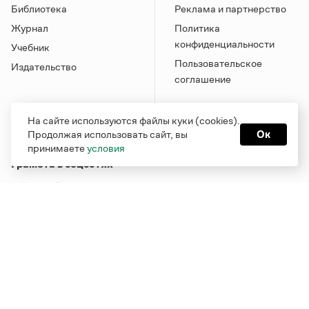
Библиотека
Реклама и партнерство
Журнал
Политика
конфиденциальности
Учебник
Пользовательское
Издательство
соглашение
На сайте используются файлы куки (cookies).
Продолжая использовать сайт, вы
Ок
принимаете
условия
Грамота в соцсетях
Функционирует при финансовой поддержке Министерства
цифрового развития, связи и массовых коммуникаций
Российской Федерации