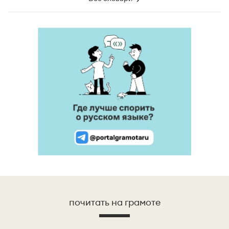
почитать на грамоте