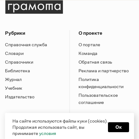
Рубрики
О проекте
Справочная служба
О портале
Словари
Команда
Справочники
Обратная связь
Библиотека
Реклама и партнерство
Журнал
Политика
конфиденциальности
Учебник
Пользовательское
Издательство
соглашение
На сайте используются файлы куки (cookies).
Продолжая использовать сайт, вы
Ок
принимаете
условия