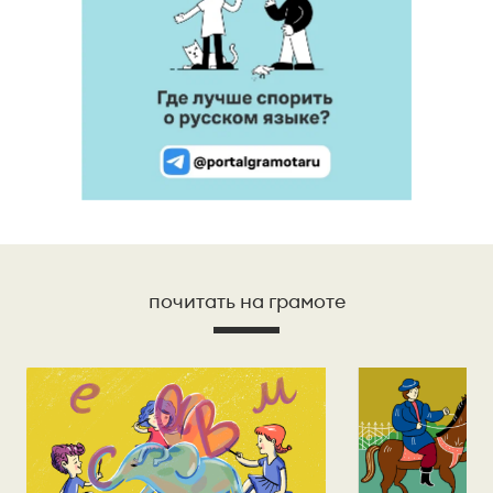
почитать на грамоте