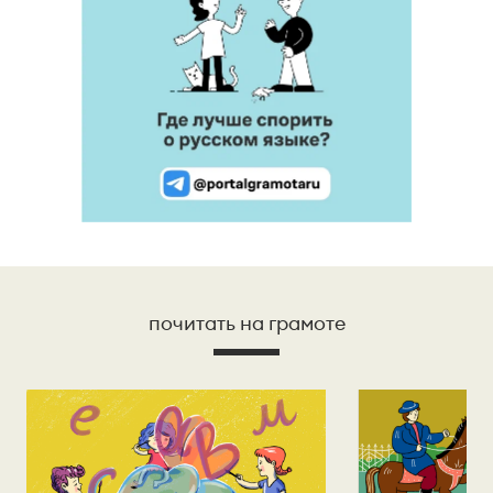
почитать на грамоте