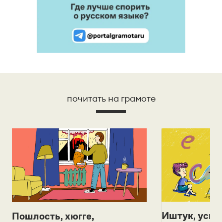
почитать на грамоте
Иштук, уськ
Пошлость, хюгге,