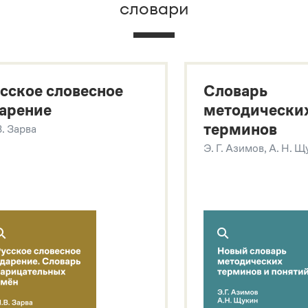
словари
х
сское словесное
Словарь
арение
методически
терминов
В. Зарва
Э. Г. Азимов, А. Н. 