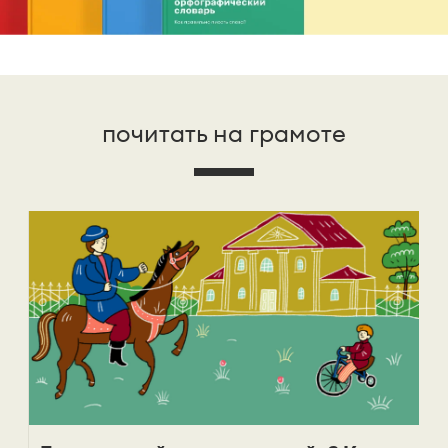
почитать на грамоте