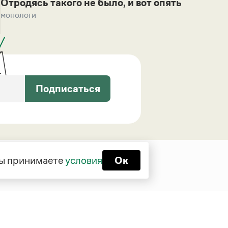
Отродясь такого не было, и вот опять
монологи
Подписаться
 вы принимаете
условия
Ок
Функционирует при финансовой