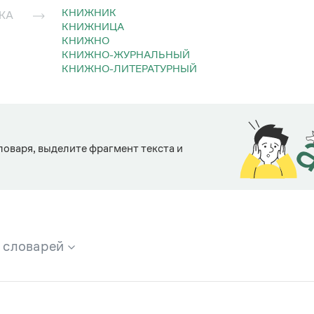
КНИЖНИК
КА
КНИЖНИЦА
КНИЖНО
КНИЖНО-ЖУРНАЛЬНЫЙ
КНИЖНО-ЛИТЕРАТУРНЫЙ
ловаря, выделите фрагмент текста и
х словарей
брана вся информация из следующих словарей: