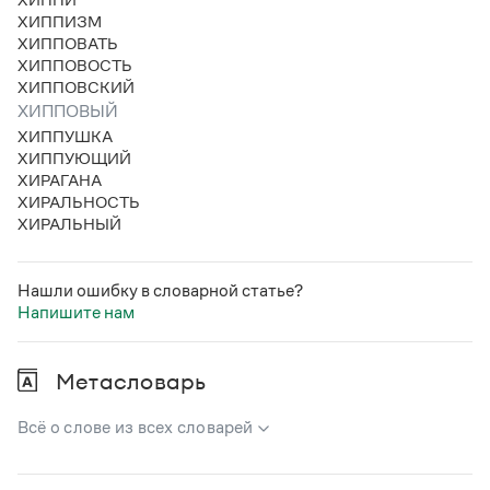
ХИППИЗМ
ХИППОВАТЬ
ХИППОВОСТЬ
ХИППОВСКИЙ
ХИППОВЫЙ
ХИППУШКА
ХИППУЮЩИЙ
ХИРАГАНА
ХИРАЛЬНОСТЬ
ХИРАЛЬНЫЙ
Нашли ошибку в словарной статье?
Напишите нам
Метасловарь
Всё о слове из всех словарей
В метасловаре Грамоты в удобном виде собрана вся