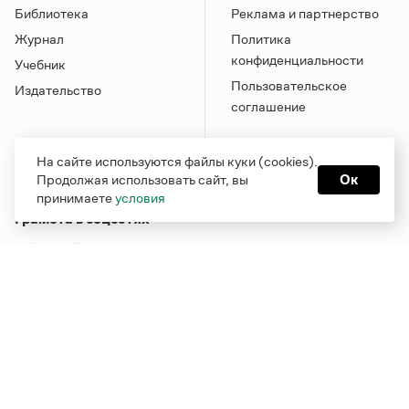
Библиотека
Реклама и партнерство
Журнал
Политика
конфиденциальности
Учебник
Пользовательское
Издательство
соглашение
На сайте используются файлы куки (cookies).
Продолжая использовать сайт, вы
Ок
принимаете
условия
Грамота в соцсетях
Функционирует при финансовой поддержке Министерства
цифрового развития, связи и массовых коммуникаций
Российской Федерации