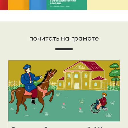
почитать на грамоте