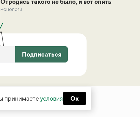
Отродясь такого не было, и вот опять
монологи
Подписаться
 вы принимаете
условия
Ок
Функционирует при финансовой