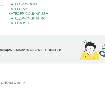
КАТЕГОРИЧНЫЙ
КАТЕГОРИЯ
КАТЕДЕР-СОЦИАЛИЗМ
КАТЕДЕР-СОЦИАЛИСТ
КАТЕНАЧЧО
ловаря, выделите фрагмент текста и
х словарей
брана вся информация из следующих словарей: