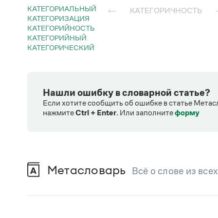
КАТЕГОРИАЛЬНЫЙ
КАТЕГОРИЧНОСТЬ
КАТЕГОРИЗАЦИЯ
КАТЕГОРИЙНОСТЬ
КАТЕГОРИЙНЫЙ
КАТЕГОРИЧЕСКИЙ
Нашли ошибку в словарной статье?
Если хотите сообщить об ошибке в статье Метас
нажмите
Ctrl + Enter
.
Или заполните
форму
Метасловарь
Всё о слове из все
В метасловаре Грамоты в удобном виде со
Русский орфографический словарь