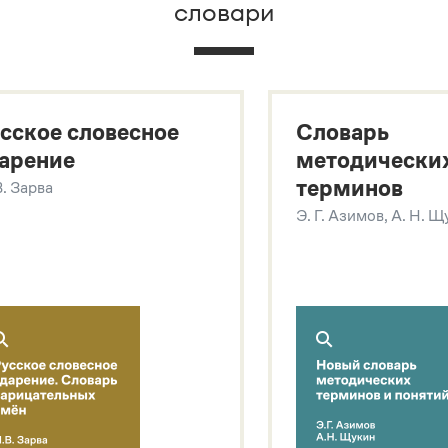
словари
х
сское словесное
Словарь
арение
методически
терминов
В. Зарва
Э. Г. Азимов, А. Н. 