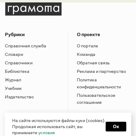
Рубрики
О проекте
Справочная служба
О портале
Словари
Команда
Справочники
Обратная связь
Библиотека
Реклама и партнерство
Журнал
Политика
конфиденциальности
Учебник
Пользовательское
Издательство
соглашение
На сайте используются файлы куки (cookies).
Продолжая использовать сайт, вы
Ок
принимаете
условия