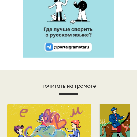
почитать на грамоте