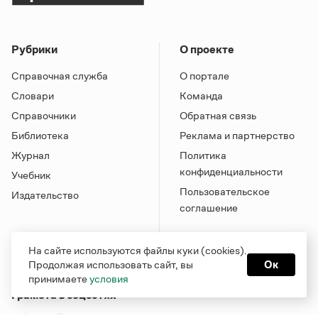
Рубрики
О проекте
Справочная служба
О портале
Словари
Команда
Справочники
Обратная связь
Библиотека
Реклама и партнерство
Журнал
Политика
конфиденциальности
Учебник
Пользовательское
Издательство
соглашение
На сайте используются файлы куки (cookies).
Продолжая использовать сайт, вы
Ок
принимаете
условия
Грамота в соцсетях