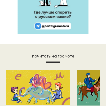
почитать на грамоте