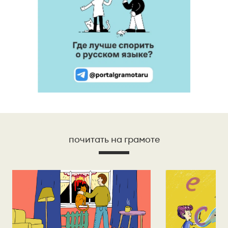
почитать на грамоте