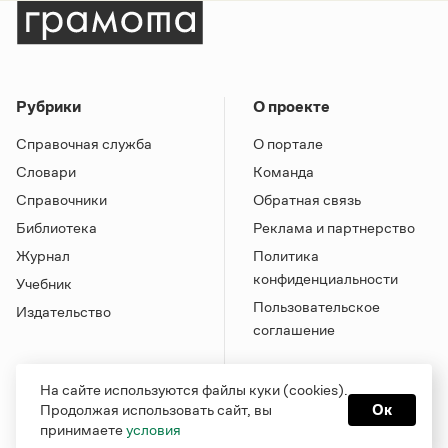
Рубрики
О проекте
Справочная служба
О портале
Словари
Команда
Справочники
Обратная связь
Библиотека
Реклама и партнерство
Журнал
Политика
конфиденциальности
Учебник
Пользовательское
Издательство
соглашение
На сайте используются файлы куки (cookies).
Продолжая использовать сайт, вы
Ок
принимаете
условия