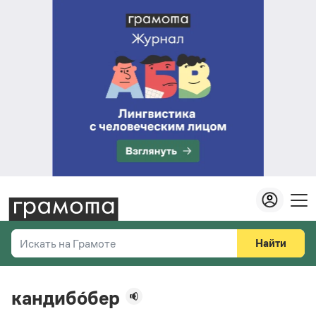
Найти
Искать на Грамоте
Везде
Справочная служба
кандибо́бер