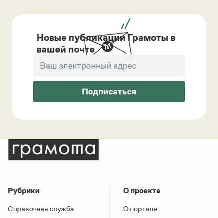
Новые публикации Грамоты в
вашей почте
Подписаться
Рубрики
О проекте
Справочная служба
О портале