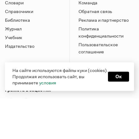
Словари
Команда
Справочники
Обратная связь
Библиотека
Реклама и партнерство
Журнал
Политика
конфиденциальности
Учебник
Пользовательское
Издательство
соглашение
На сайте используются файлы куки (cookies).
Продолжая использовать сайт, вы
Ок
принимаете
условия
Грамота в соцсетях
Функционирует при финансовой поддержке Министерства
цифрового развития, связи и массовых коммуникаций