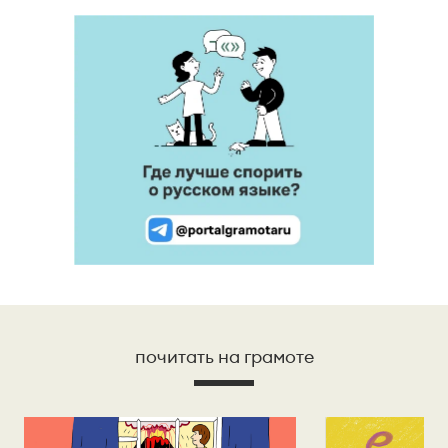
почитать на грамоте