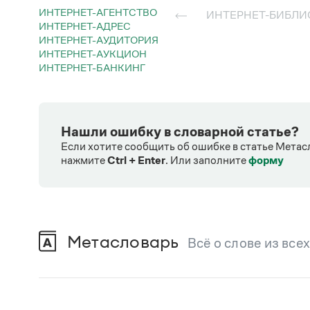
ИНТЕРНЕТ-АГЕНТСТВО
ИНТЕРНЕТ-БИБЛИ
ИНТЕРНЕТ-АДРЕС
ИНТЕРНЕТ-АУДИТОРИЯ
ИНТЕРНЕТ-АУКЦИОН
ИНТЕРНЕТ-БАНКИНГ
Нашли ошибку в словарной статье?
Если хотите сообщить об ошибке в статье Метас
нажмите
Ctrl + Enter
.
Или заполните
форму
Метасловарь
Всё о слове из все
В метасловаре Грамоты в удобном виде со
Русский орфографический словарь