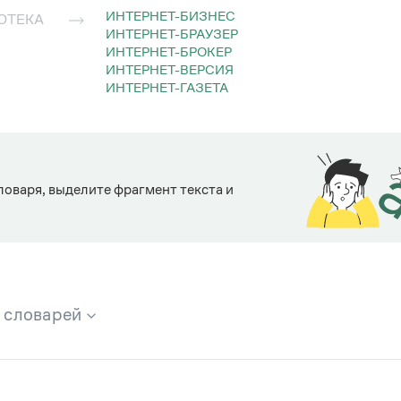
ИНТЕРНЕТ-БИЗНЕС
ОТЕКА
ИНТЕРНЕТ-БРАУЗЕР
ИНТЕРНЕТ-БРОКЕР
ИНТЕРНЕТ-ВЕРСИЯ
ИНТЕРНЕТ-ГАЗЕТА
ловаря, выделите фрагмент текста и
х словарей
брана вся информация из следующих словарей: