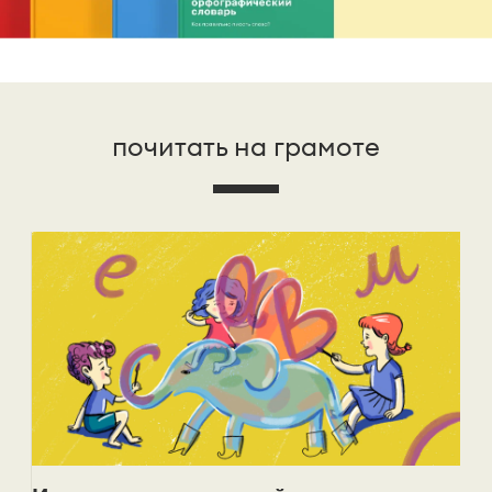
почитать на грамоте