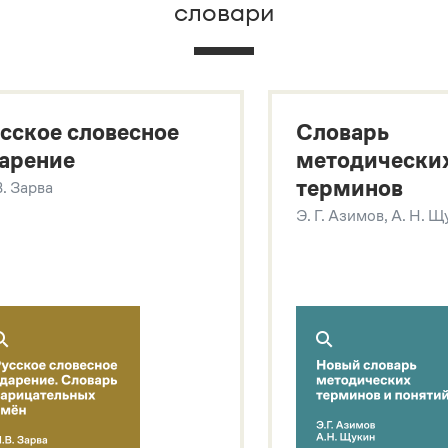
словари
х
сское словесное
Словарь
арение
методически
терминов
В. Зарва
Э. Г. Азимов, А. Н. 