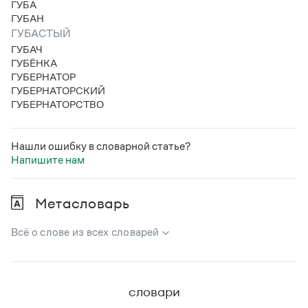
ГУБА
ГУБАН
ГУБАСТЫЙ
ГУБАЧ
ГУБЁНКА
ГУБЕРНАТОР
ГУБЕРНАТОРСКИЙ
ГУБЕРНАТОРСТВО
Нашли ошибку в словарной статье?
Напишите нам
Метасловарь
Всё о слове из всех словарей
В метасловаре Грамоты в удобном виде собрана вся
информация из следующих словарей:
словари
Русский орфографический словарь