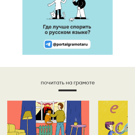
почитать на грамоте