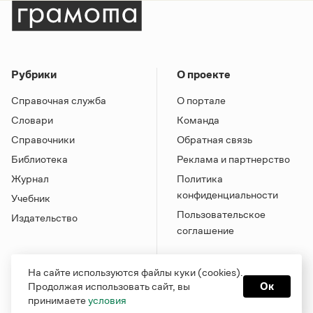
Рубрики
О проекте
Справочная служба
О портале
Словари
Команда
Справочники
Обратная связь
Библиотека
Реклама и партнерство
Журнал
Политика
конфиденциальности
Учебник
Пользовательское
Издательство
соглашение
На сайте используются файлы куки (cookies).
Продолжая использовать сайт, вы
Ок
принимаете
условия