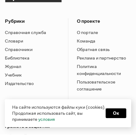
Рубрики
О проекте
Справочная служба
О портале
Словари
Команда
Справочники
Обратная связь
Библиотека
Реклама и партнерство
Журнал
Политика
конфиденциальности
Учебник
Пользовательское
Издательство
соглашение
На сайте используются файлы куки (cookies).
Продолжая использовать сайт, вы
Ок
принимаете
условия
Грамота в соцсетях