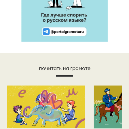
почитать на грамоте