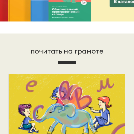
почитать на грамоте