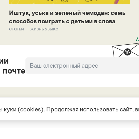
Иштук, уська и зеленый чемодан: семь
способов поиграть с детьми в слова
статьи
жизнь языка
ии
 почте
 куки (cookies). Продолжая использовать сайт,
екте
Грамота в соцсетях