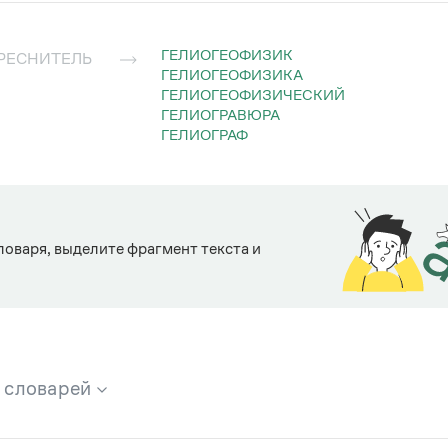
ГЕЛИОГЕОФИЗИК
РЕСНИТЕЛЬ
ГЕЛИОГЕОФИЗИКА
ГЕЛИОГЕОФИЗИЧЕСКИЙ
ГЕЛИОГРАВЮРА
ГЕЛИОГРАФ
ловаря, выделите фрагмент текста и
х словарей
брана вся информация из следующих словарей: