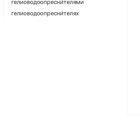
гелиоводоопресни́телями
гелиоводоопресни́телях