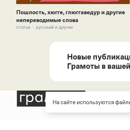
Пошлость, хюгге, глюггаведур и другие
непереводимые слова
статьи
русский и другие
Новые публикац
Грамоты в вашей
На сайте используются файлы
Рубрики
О про