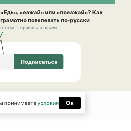
«Едь», «езжай» или «поезжай»? Как
грамотно повелевать по-русски
статьи
правила и нормы
Подписаться
 вы принимаете
условия
Ок