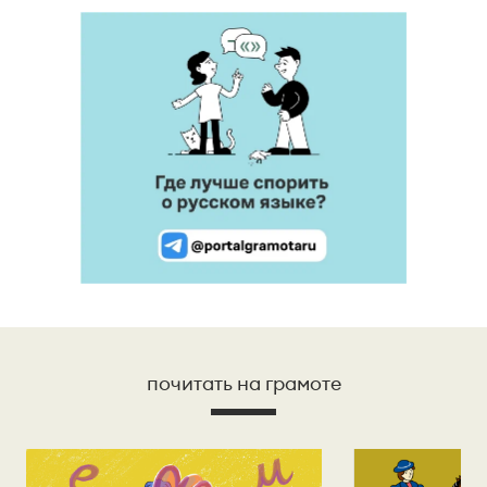
почитать на грамоте