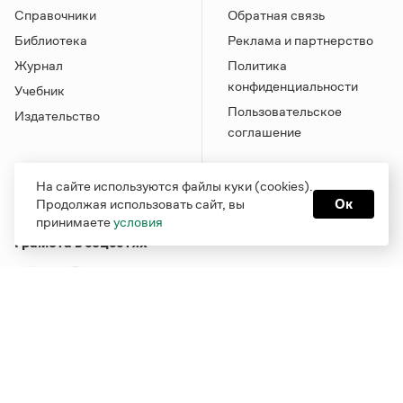
Справочники
Обратная связь
Библиотека
Реклама и партнерство
Журнал
Политика
конфиденциальности
Учебник
Пользовательское
Издательство
соглашение
На сайте используются файлы куки (cookies).
Продолжая использовать сайт, вы
Ок
принимаете
условия
Грамота в соцсетях
Функционирует при финансовой поддержке Министерства
цифрового развития, связи и массовых коммуникаций
Российской Федерации