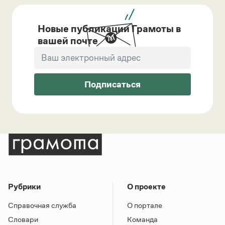
Новые публикации Грамоты в
вашей почте
Подписаться
Рубрики
О проекте
Справочная служба
О портале
Словари
Команда