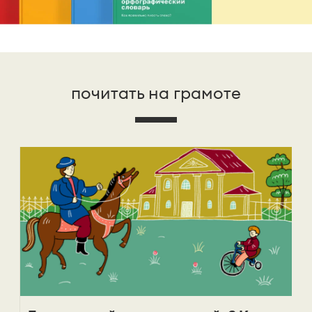
почитать на грамоте