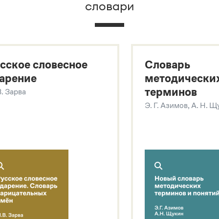
словари
х
сское словесное
Словарь
арение
методически
терминов
В. Зарва
Э. Г. Азимов, А. Н. 