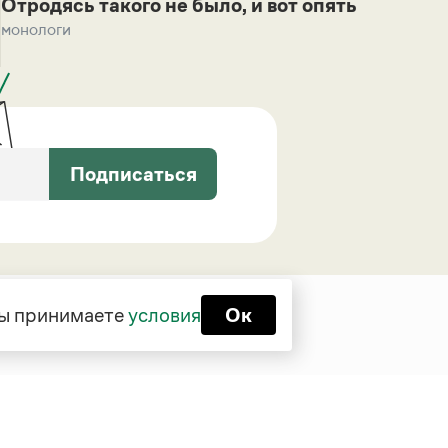
Отродясь такого не было, и вот опять
монологи
Подписаться
 вы принимаете
условия
Ок
Функционирует при финансовой