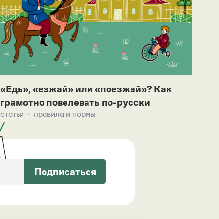
«Едь», «езжай» или «поезжай»? Как
грамотно повелевать по-русски
статьи
правила и нормы
Подписаться