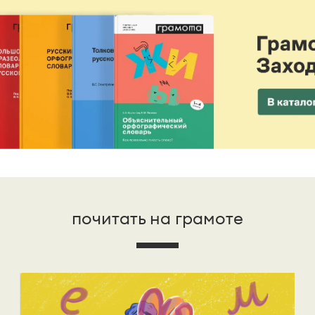
почитать на грамоте