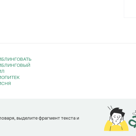
РИБЛИНГОВАТЬ
РИБЛИНГОВЫЙ
ИЛ
РИОПИТЕК
РИСНЯ
ловаря, выделите фрагмент текста и