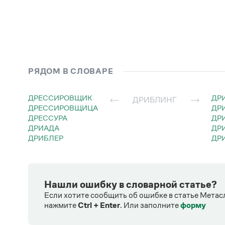
РЯДОМ В СЛОВАРЕ
ДРЕССИРОВЩИК
Д
ДРИБЛИНГ
ДРЕССИРОВЩИЦА
Д
ДРЕССУРА
ДР
ДРИАДА
Д
ДРИБЛЕР
Д
Нашли ошибку в словарной статье?
Если хотите сообщить об ошибке в статье Метас
нажмите
Ctrl + Enter
.
Или заполните
форму