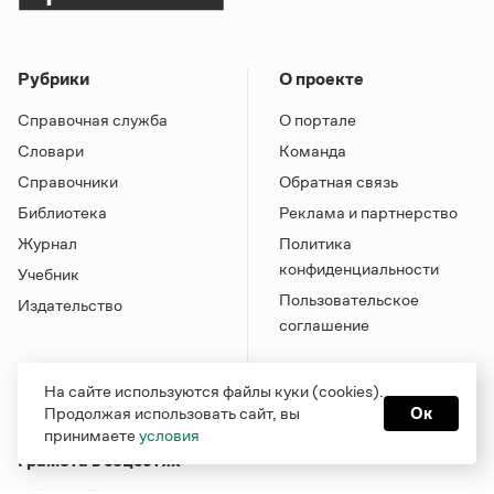
Рубрики
О проекте
Справочная служба
О портале
Словари
Команда
Справочники
Обратная связь
Библиотека
Реклама и партнерство
Журнал
Политика
конфиденциальности
Учебник
Пользовательское
Издательство
соглашение
На сайте используются файлы куки (cookies).
Продолжая использовать сайт, вы
Ок
принимаете
условия
Грамота в соцсетях