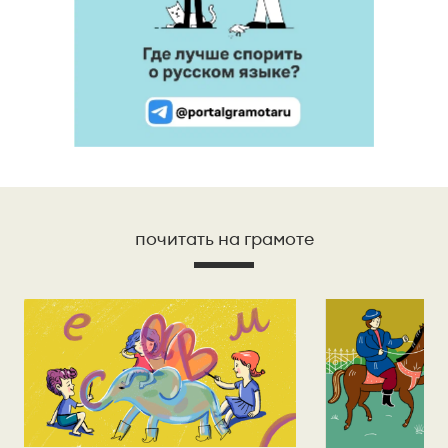
почитать на грамоте