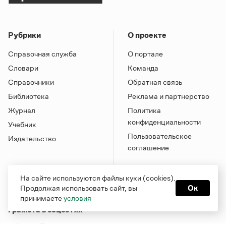
Рубрики
О проекте
Справочная служба
О портале
Словари
Команда
Справочники
Обратная связь
Библиотека
Реклама и партнерство
Журнал
Политика
конфиденциальности
Учебник
Пользовательское
Издательство
соглашение
На сайте используются файлы куки (cookies).
Продолжая использовать сайт, вы
Ок
принимаете
условия
Грамота в соцсетях