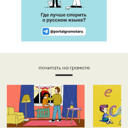
почитать на грамоте