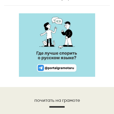
почитать на грамоте