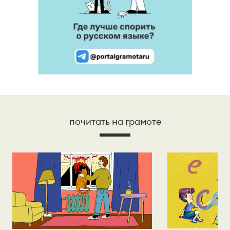
почитать на грамоте