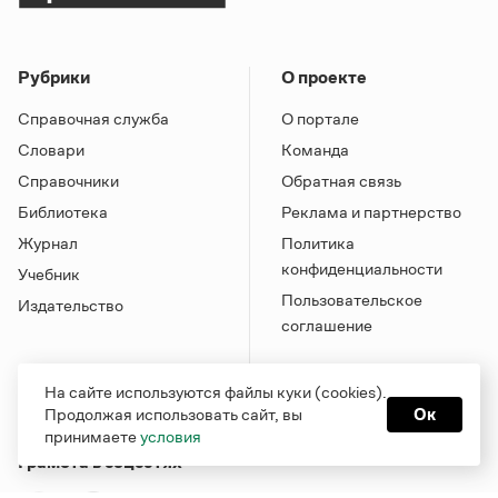
Рубрики
О проекте
Справочная служба
О портале
Словари
Команда
Справочники
Обратная связь
Библиотека
Реклама и партнерство
Журнал
Политика
конфиденциальности
Учебник
Пользовательское
Издательство
соглашение
На сайте используются файлы куки (cookies).
Продолжая использовать сайт, вы
Ок
принимаете
условия
Грамота в соцсетях