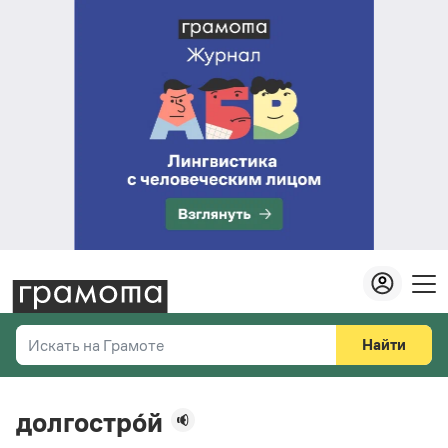
Найти
Искать на Грамоте
Везде
Справочная служба
долгостро́й