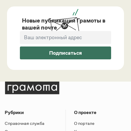
Новые публикации Грамоты в
вашей почте
Подписаться
Рубрики
О проекте
Справочная служба
О портале