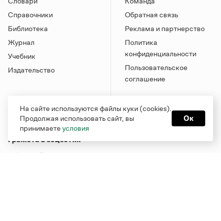
Словари
Команда
Справочники
Обратная связь
Библиотека
Реклама и партнерство
Журнал
Политика
конфиденциальности
Учебник
Пользовательское
Издательство
соглашение
На сайте используются файлы куки (cookies).
Продолжая использовать сайт, вы
Ок
принимаете
условия
Грамота в соцсетях
Функционирует при финансовой поддержке Министерства
цифрового развития, связи и массовых коммуникаций