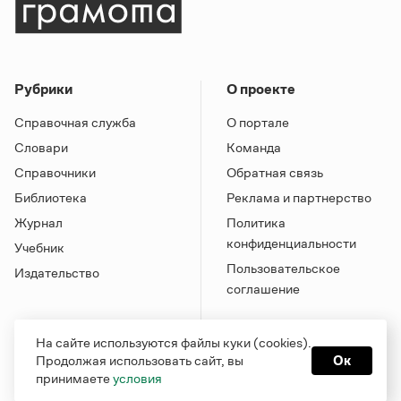
Рубрики
О проекте
Справочная служба
О портале
Словари
Команда
Справочники
Обратная связь
Библиотека
Реклама и партнерство
Журнал
Политика
конфиденциальности
Учебник
Пользовательское
Издательство
соглашение
На сайте используются файлы куки (cookies).
Продолжая использовать сайт, вы
Ок
принимаете
условия
Грамота в соцсетях