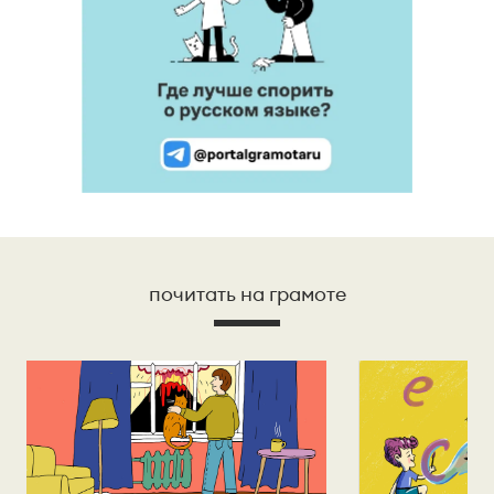
почитать на грамоте