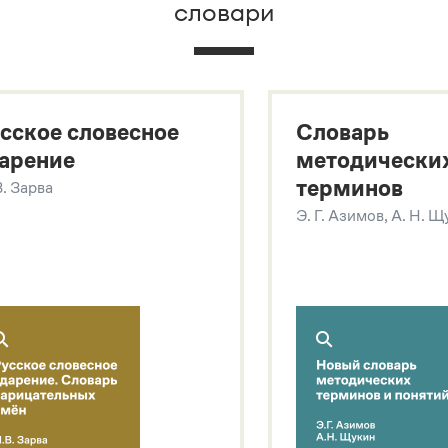
словари
х
сское словесное
Словарь
арение
методически
терминов
В. Зарва
Э. Г. Азимов, А. Н. 