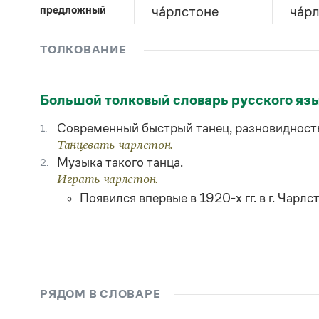
предложный
ча́рлстоне
ча́р
ТОЛКОВАНИЕ
Большой толковый словарь русского яз
Современный быстрый танец, разновидность
1.
Танцевать чарлстон.
Музыка такого танца.
2.
Играть чарлстон.
Появился впервые в 1920-х гг. в г. Чарл
РЯДОМ В СЛОВАРЕ