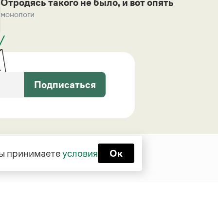
Отродясь такого не было, и вот опять
монологи
Подписаться
 вы принимаете
условия
Ок
Функционирует при финансовой