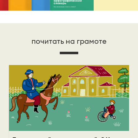
почитать на грамоте