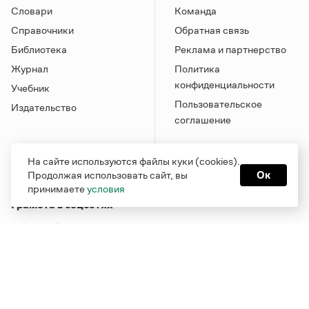
Словари
Команда
Справочники
Обратная связь
Библиотека
Реклама и партнерство
Журнал
Политика
конфиденциальности
Учебник
Пользовательское
Издательство
соглашение
На сайте используются файлы куки (cookies).
Продолжая использовать сайт, вы
Ок
принимаете
условия
Грамота в соцсетях
Функционирует при финансовой поддержке Министерства
цифрового развития, связи и массовых коммуникаций