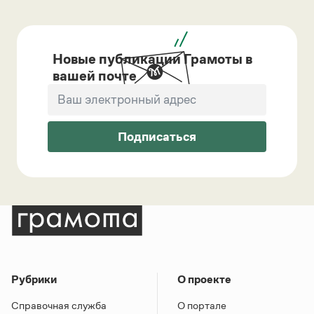
Новые публикации Грамоты в
вашей почте
Подписаться
Рубрики
О проекте
Справочная служба
О портале