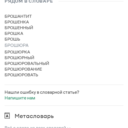
РЯДОМ В СЛОВАРЕ
БРОШАНТИТ
БРОШЕНКА
БРОШЕННЫЙ
БРОШКА
БРОШЬ
БРОШЮРА
БРОШЮРКА
БРОШЮРНЫЙ
БРОШЮРОВАЛЬНЫЙ
БРОШЮРОВАНИЕ
БРОШЮРОВАТЬ
Нашли ошибку в словарной статье?
Напишите нам
Метасловарь
Всё о слове из всех словарей