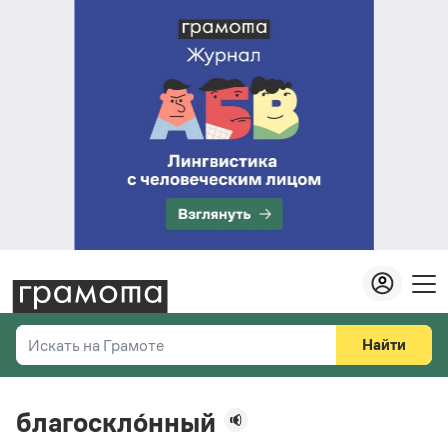
Найти
Искать на Грамоте
Везде
Справочная служба
благоскло́нный