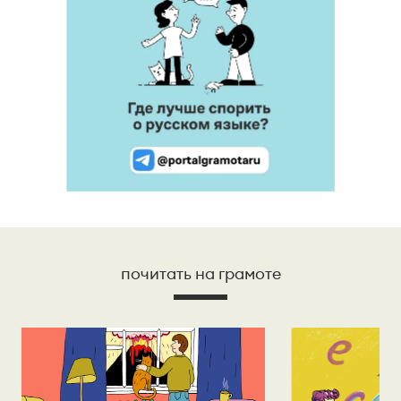
почитать на грамоте