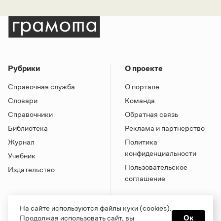
Рубрики
О проекте
Справочная служба
О портале
Словари
Команда
Справочники
Обратная связь
Библиотека
Реклама и партнерство
Журнал
Политика
конфиденциальности
Учебник
Пользовательское
Издательство
соглашение
На сайте используются файлы куки (cookies).
Продолжая использовать сайт, вы
Ок