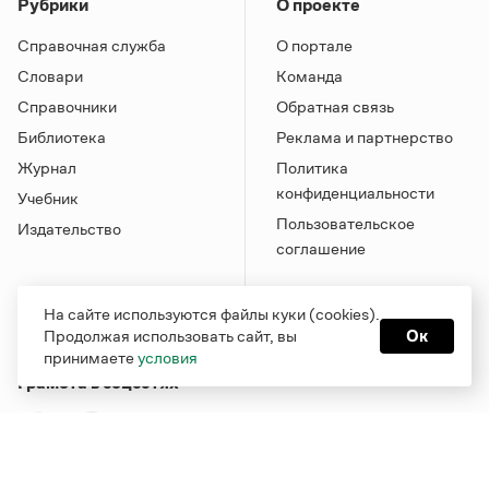
Рубрики
О проекте
Справочная служба
О портале
Словари
Команда
Справочники
Обратная связь
Библиотека
Реклама и партнерство
Журнал
Политика
конфиденциальности
Учебник
Пользовательское
Издательство
соглашение
На сайте используются файлы куки (cookies).
Продолжая использовать сайт, вы
Ок
принимаете
условия
Грамота в соцсетях